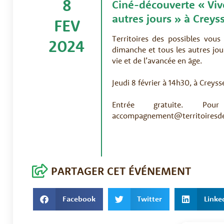
8
Ciné-découverte « Vi
autres jours » à Creys
FEV
Territoires des possibles vous
2024
dimanche et tous les autres jou
vie et de l’avancée en âge.
Jeudi 8 février à 14h30, à Creyss
Entrée gratuite. Po
accompagnement@territoiresdesp
PARTAGER CET ÉVÉNEMENT
Facebook
Twitter
Linke