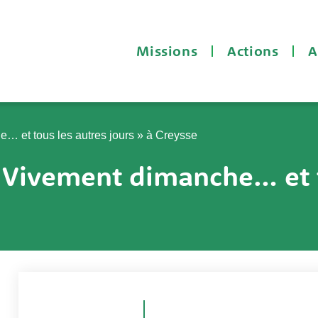
Missions
Actions
A
… et tous les autres jours » à Creysse
 Vivement dimanche… et t