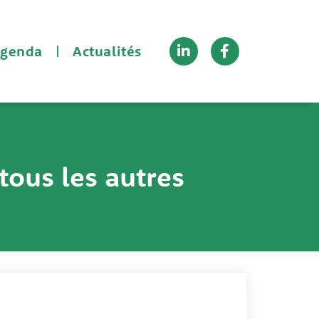
Linkedin-
Facebook-
genda
Actualités
in
f
ous les autres