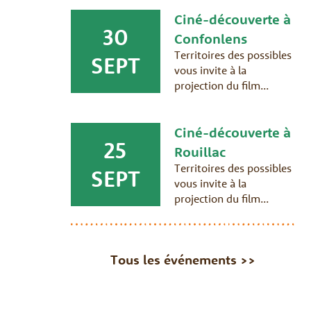
Ciné-découverte à
30
Confonlens
Territoires des possibles
SEPT
vous invite à la
projection du film...
Ciné-découverte à
25
Rouillac
Territoires des possibles
SEPT
vous invite à la
projection du film...
Tous les événements >>