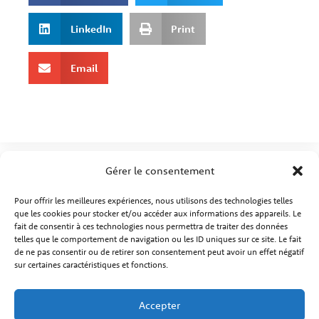
LinkedIn
Print
Email
Gérer le consentement
Pour offrir les meilleures expériences, nous utilisons des technologies telles
que les cookies pour stocker et/ou accéder aux informations des appareils. Le
fait de consentir à ces technologies nous permettra de traiter des données
telles que le comportement de navigation ou les ID uniques sur ce site. Le fait
de ne pas consentir ou de retirer son consentement peut avoir un effet négatif
sur certaines caractéristiques et fonctions.
Qui-sommes-nous ?
Mentions Légales
Accepter
Politique de Confidentialité
Politique de cookies (UE)