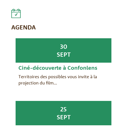
AGENDA
30
SEPT
Ciné-découverte à Confonlens
Territoires des possibles vous invite à la
projection du film...
25
SEPT