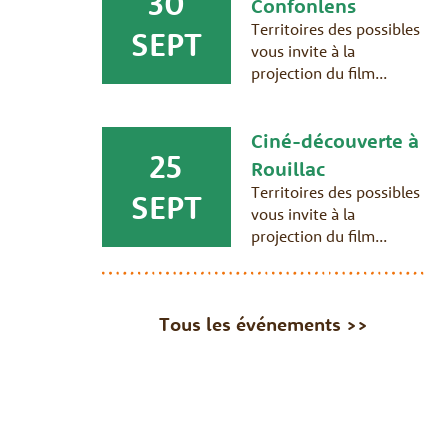
30
Confonlens
Territoires des possibles
SEPT
vous invite à la
projection du film...
Ciné-découverte à
25
Rouillac
Territoires des possibles
SEPT
vous invite à la
projection du film...
Tous les événements >>