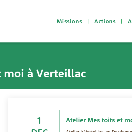
Missions
Actions
A
t moi à Verteillac
1
Atelier Mes toits et mo
Atelier à Verteillac, en Dordogne