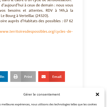
t d’aujourd’hui à ceux de demain : nous vous
vos besoins et attentes. RDV à 14h,à la
Le Bourg à Verteillac (24320).
toire auprès d’Habitats des possibles : 07 62
/www.territoiresdespossibles.org/cycles-de-
dIn
Print
Email
Gérer le consentement
es meilleures expériences, nous utilisons des technologies telles que les cookies