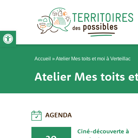
Aller
au
contenu
Ouvrir la barre d’outils
Accueil
»
Atelier Mes toits et moi à Verteillac
Atelier Mes toits e
AGENDA
Ciné-découverte à