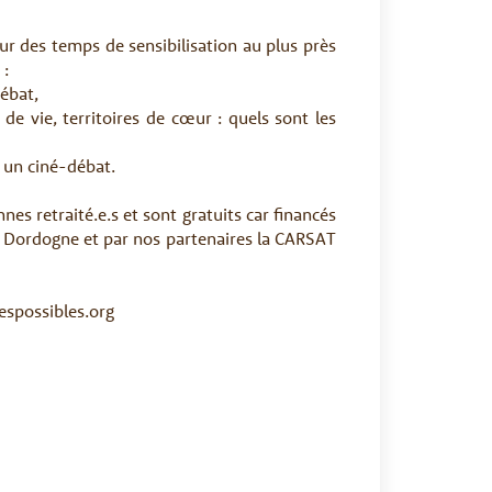
 des temps de sensibilisation au plus près
 :
ébat,
de vie, territoires de cœur : quels sont les
 un ciné-débat.
nes retraité.e.s et sont gratuits car financés
a Dordogne et par nos partenaires la CARSAT
despossibles.org