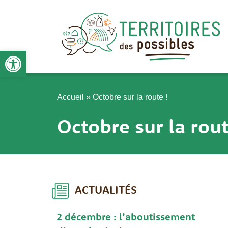
Aller
au
contenu
Ouvrir la barre d’outils
Accueil
»
Octobre sur la route !
Octobre sur la rout
ACTUALITÉS
2 décembre : l’aboutissement