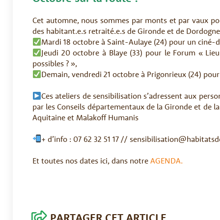
Cet automne, nous sommes par monts et par vaux pour
des habitant.e.s retraité.e.s de Gironde et de Dordogne
Mardi 18 octobre à Saint-Aulaye (24) pour un ciné-d
Jeudi 20 octobre à Blaye (33) pour le Forum « Lieu 
possibles ? »,
Demain, vendredi 21 octobre à Prigonrieux (24) pour
Ces ateliers de sensibilisation s’adressent aux person
par les Conseils départementaux de la Gironde et de l
Aquitaine et Malakoff Humanis
+ d’info : 07 62 32 51 17 // sensibilisation@habitats
Et toutes nos dates ici, dans notre
AGENDA.
PARTAGER CET ARTICLE